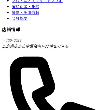
プロ・法人向けサービスTOP
害鳥対策・駆除
撮影・出演依頼
会社概要
店舗情報
〒730-0036
広島県広島市中区袋町1-33 沖田ビル4F