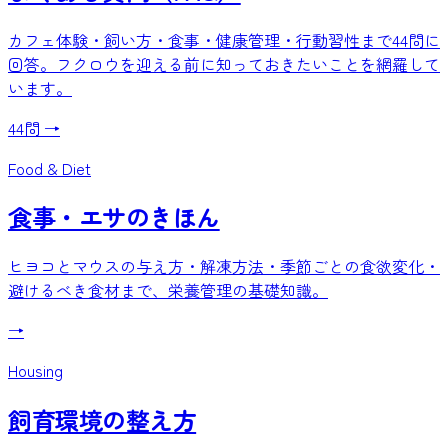
カフェ体験・飼い方・食事・健康管理・行動習性まで44問に
回答。フクロウを迎える前に知っておきたいことを網羅して
います。
44問
→
Food & Diet
食事・エサのきほん
ヒヨコとマウスの与え方・解凍方法・季節ごとの食欲変化・
避けるべき食材まで、栄養管理の基礎知識。
→
Housing
飼育環境の整え方