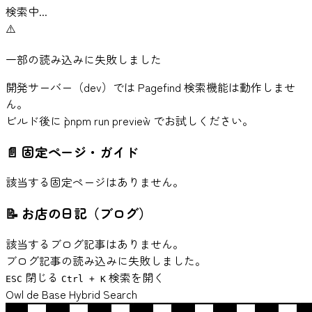
検索中...
⚠️
一部の読み込みに失敗しました
開発サーバー（dev）では Pagefind 検索機能は動作しませ
ん。
ビルド後に `pnpm run preview` でお試しください。
📄
固定ページ・ガイド
該当する固定ページはありません。
📝
お店の日記（ブログ）
該当するブログ記事はありません。
ブログ記事の読み込みに失敗しました。
閉じる
検索を開く
ESC
Ctrl + K
Owl de Base Hybrid Search