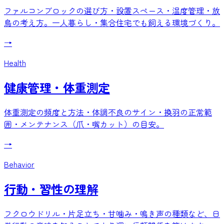
ファルコンブロックの選び方・設置スペース・温度管理・放
鳥の考え方。一人暮らし・集合住宅でも飼える環境づくり。
→
Health
健康管理・体重測定
体重測定の頻度と方法・体調不良のサイン・換羽の正常範
囲・メンテナンス（爪・嘴カット）の目安。
→
Behavior
行動・習性の理解
フクロウドリル・片足立ち・甘噛み・鳴き声の種類など、日