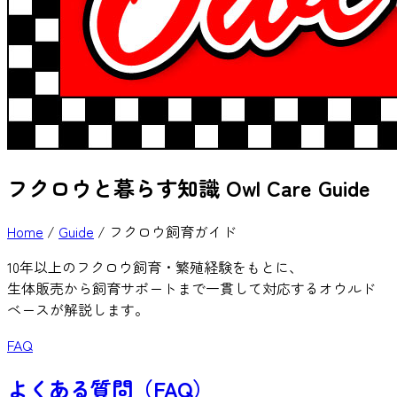
フクロウと暮らす知識
Owl Care Guide
Home
/
Guide
/
フクロウ飼育ガイド
10年以上のフクロウ飼育・繁殖経験をもとに、
生体販売から飼育サポートまで一貫して対応するオウルド
ベースが解説します。
FAQ
よくある質問（FAQ）