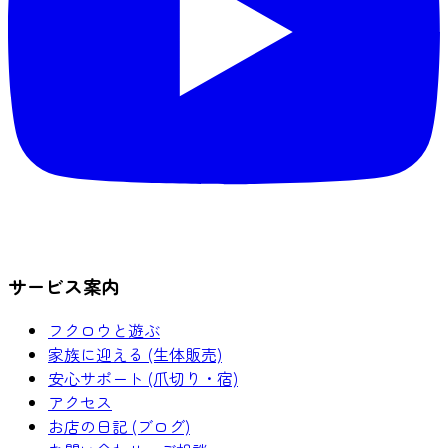
サービス案内
フクロウと遊ぶ
家族に迎える (生体販売)
安心サポート (爪切り・宿)
アクセス
お店の日記 (ブログ)