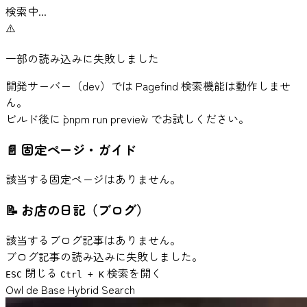
検索中...
⚠️
一部の読み込みに失敗しました
開発サーバー（dev）では Pagefind 検索機能は動作しませ
ん。
ビルド後に `pnpm run preview` でお試しください。
📄
固定ページ・ガイド
該当する固定ページはありません。
📝
お店の日記（ブログ）
該当するブログ記事はありません。
ブログ記事の読み込みに失敗しました。
閉じる
検索を開く
ESC
Ctrl + K
Owl de Base Hybrid Search