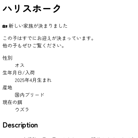
ハリスホーク
🏡 新しい家族が決まりました
この子はすでにお迎えが決まっています。
他の子もぜひご覧ください。
性別
オス
生年月日/入荷
2025年4月生まれ
産地
国内ブリード
現在の餌
ウズラ
Description