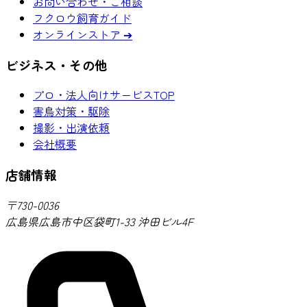
お問い合わせ・ご相談
フクロウ飼育ガイド
オンラインストア ➔
ビジネス・その他
プロ・法人向けサービスTOP
害鳥対策・駆除
撮影・出演依頼
会社概要
店舗情報
〒730-0036
広島県広島市中区袋町1-33 沖田ビル4F