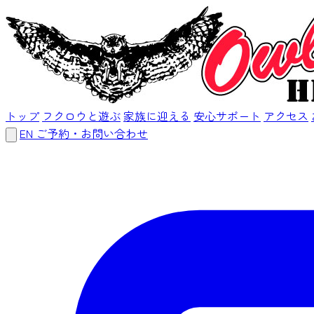
トップ
フクロウと遊ぶ
家族に迎える
安心サポート
アクセス
EN
ご予約・お問い合わせ