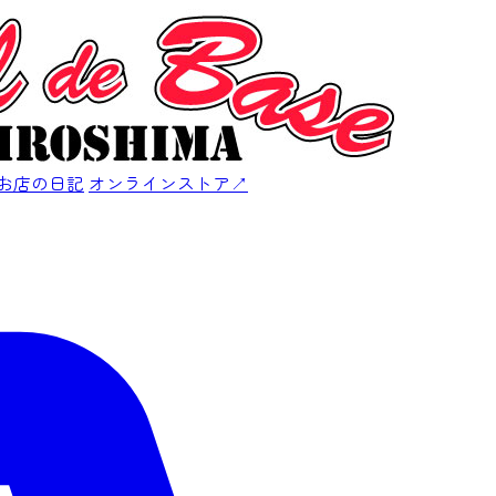
お店の日記
オンラインストア
↗