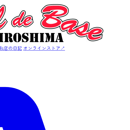
お店の日記
オンラインストア
↗