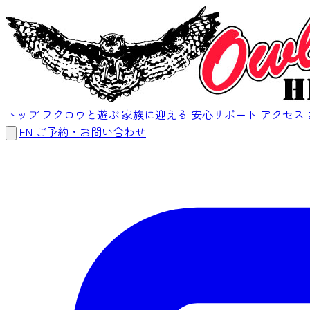
トップ
フクロウと遊ぶ
家族に迎える
安心サポート
アクセス
EN
ご予約・お問い合わせ